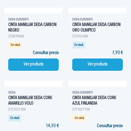
DEDA ELEMENTI
DEDA ELEMENTI
CINTA MANILLAR DEDA CARBON
CINTA MANILLAR DEDA CARBON
NEGRO
ORO OLIMPICO
272870408
272743308
Sin stock
En stock
Consultar precio
7,90 €
Ver producto
Ver producto
DEDA
DEDA ELEMENTI
CINTA MANILLAR DEDA CORK
CINTA MANILLAR DEDA CORK
AMARILLO VOLO
AZUL FINLANDIA
2721027308
2721027108
En stock
Sin stock
14,93 €
Consultar precio