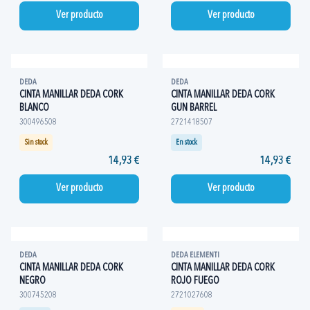
Ver producto
Ver producto
DEDA
DEDA
CINTA MANILLAR DEDA CORK
CINTA MANILLAR DEDA CORK
BLANCO
GUN BARREL
300496508
2721418507
Sin stock
En stock
14,93 €
14,93 €
Ver producto
Ver producto
DEDA
DEDA ELEMENTI
CINTA MANILLAR DEDA CORK
CINTA MANILLAR DEDA CORK
NEGRO
ROJO FUEGO
300745208
2721027608