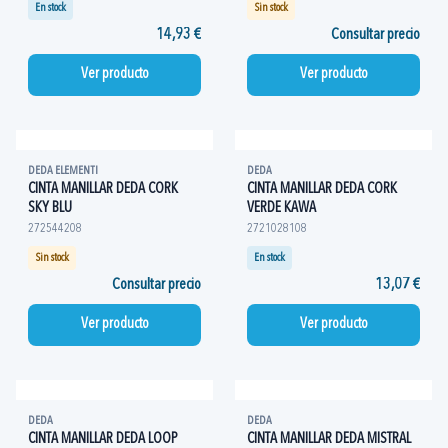
En stock
Sin stock
14,93 €
Consultar precio
Ver producto
Ver producto
DEDA ELEMENTI
DEDA
CINTA MANILLAR DEDA CORK
CINTA MANILLAR DEDA CORK
SKY BLU
VERDE KAWA
272544208
2721028108
Sin stock
En stock
Consultar precio
13,07 €
Ver producto
Ver producto
DEDA
DEDA
CINTA MANILLAR DEDA LOOP
CINTA MANILLAR DEDA MISTRAL