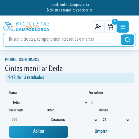
Tienda online Campos Lorca
Bicicletas, recambios y accesorios
0
PRODUCTOS FILTRADOS
Cintas manillar Deda
1-13 de 13 resultados
Marca
Precio desde
Precio hasta
Orden
Mostrar
Aplicar
Limpiar