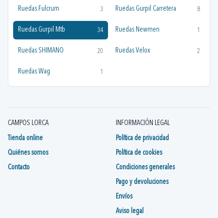
Ruedas Fulcrum
Ruedas Gurpil Carretera
3
8
Ruedas Gurpil Mtb
Ruedas Newmen
34
1
Ruedas SHIMANO
Ruedas Velox
20
2
Ruedas Wag
1
CAMPOS LORCA
INFORMACIÓN LEGAL
Tienda online
Política de privacidad
Quiénes somos
Política de cookies
Contacto
Condiciones generales
Pago y devoluciones
Envíos
Aviso legal