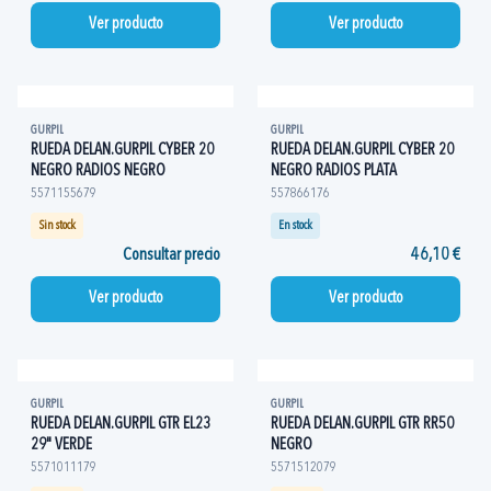
Ver producto
Ver producto
GURPIL
GURPIL
RUEDA DELAN.GURPIL CYBER 20
RUEDA DELAN.GURPIL CYBER 20
NEGRO RADIOS NEGRO
NEGRO RADIOS PLATA
5571155679
557866176
Sin stock
En stock
Consultar precio
46,10 €
Ver producto
Ver producto
GURPIL
GURPIL
RUEDA DELAN.GURPIL GTR EL23
RUEDA DELAN.GURPIL GTR RR50
29" VERDE
NEGRO
5571011179
5571512079