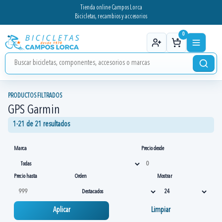
Tienda online Campos Lorca
Bicicletas, recambios y accesorios
0
PRODUCTOS FILTRADOS
GPS Garmin
1-21 de 21 resultados
Marca
Precio desde
Precio hasta
Orden
Mostrar
Aplicar
Limpiar