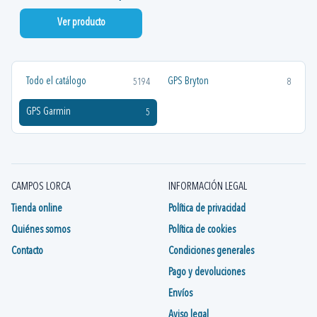
Ver producto
Todo el catálogo
GPS Bryton
5194
8
GPS Garmin
5
CAMPOS LORCA
INFORMACIÓN LEGAL
Tienda online
Política de privacidad
Quiénes somos
Política de cookies
Contacto
Condiciones generales
Pago y devoluciones
Envíos
Aviso legal