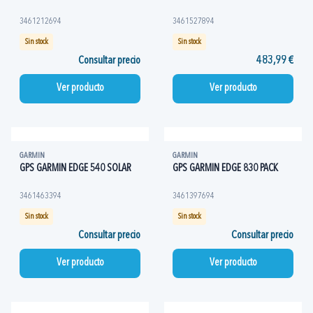
3461212694
3461527894
Sin stock
Sin stock
Consultar precio
483,99 €
Ver producto
Ver producto
GARMIN
GARMIN
GPS GARMIN EDGE 540 SOLAR
GPS GARMIN EDGE 830 PACK
3461463394
3461397694
Sin stock
Sin stock
Consultar precio
Consultar precio
Ver producto
Ver producto