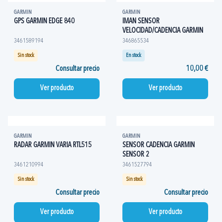
GARMIN
GARMIN
GPS GARMIN EDGE 840
IMAN SENSOR
VELOCIDAD/CADENCIA GARMIN
3461589194
346865534
Sin stock
En stock
Consultar precio
10,00 €
Ver producto
Ver producto
GARMIN
GARMIN
RADAR GARMIN VARIA RTL515
SENSOR CADENCIA GARMIN
SENSOR 2
3461210994
3461527794
Sin stock
Sin stock
Consultar precio
Consultar precio
Ver producto
Ver producto