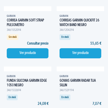
GARMIN
GARMIN
CORREA GARMIN SOFT STRAP
CORREAS GARMIN QUICKFIT 26
PULSOMETRO
WATCH BAND NEGRO
3461552094
3461204294
Sin stock
En stock
Consultar precio
55,65 €
Ver producto
Ver producto
GARMIN
GARMIN
FUNDA SILICONA GARMIN EDGE
GOMAS GARMIN RADAR TIJA
1050 NEGRO
SILLIN
3461532694
3461529194
En stock
En stock
24,08 €
7,07 €