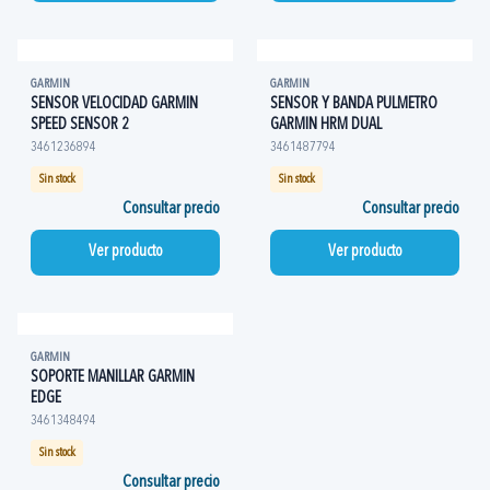
GARMIN
GARMIN
SENSOR VELOCIDAD GARMIN
SENSOR Y BANDA PULMETRO
SPEED SENSOR 2
GARMIN HRM DUAL
3461236894
3461487794
Sin stock
Sin stock
Consultar precio
Consultar precio
Ver producto
Ver producto
GARMIN
SOPORTE MANILLAR GARMIN
EDGE
3461348494
Sin stock
Consultar precio