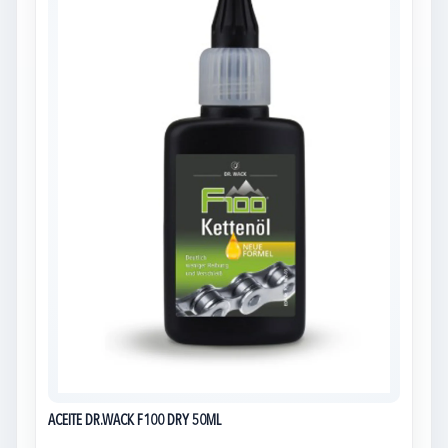
ACEITE DR.WACK F100 DRY 50ML