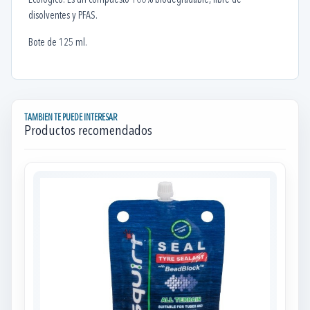
Ecológico: Es un compuesto 100% biodegradable, libre de
disolventes y PFAS.
Bote de 125 ml.
TAMBIEN TE PUEDE INTERESAR
Productos recomendados