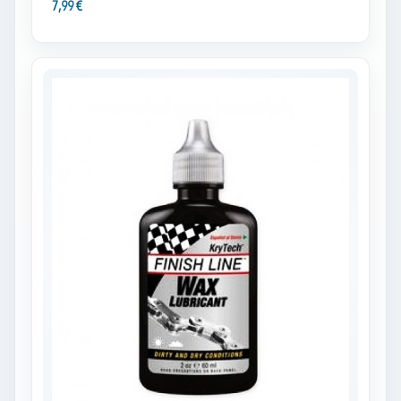
7,99 €