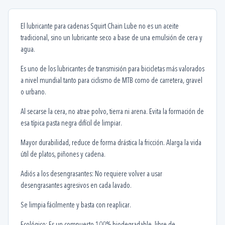
El lubricante para cadenas Squirt Chain Lube no es un aceite
tradicional, sino un lubricante seco a base de una emulsión de cera y
agua.
Es uno de los lubricantes de transmisión para bicicletas más valorados
a nivel mundial tanto para ciclismo de MTB como de carretera, gravel
o urbano.
Al secarse la cera, no atrae polvo, tierra ni arena. Evita la formación de
esa típica pasta negra difícil de limpiar.
Mayor durabilidad, reduce de forma drástica la fricción. Alarga la vida
útil de platos, piñones y cadena.
Adiós a los desengrasantes: No requiere volver a usar
desengrasantes agresivos en cada lavado.
Se limpia fácilmente y basta con reaplicar.