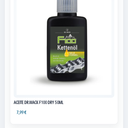
ACEITE DR.WACK F100 DRY 50ML
7,99 €