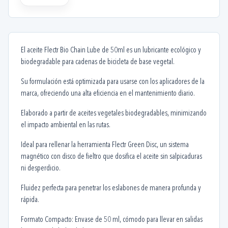
El aceite Flectr Bio Chain Lube de 50ml es un lubricante ecológico y
biodegradable para cadenas de bicicleta de base vegetal.
Su formulación está optimizada para usarse con los aplicadores de la
marca, ofreciendo una alta eficiencia en el mantenimiento diario.
Elaborado a partir de aceites vegetales biodegradables, minimizando
el impacto ambiental en las rutas.
Ideal para rellenar la herramienta Flectr Green Disc, un sistema
magnético con disco de fieltro que dosifica el aceite sin salpicaduras
ni desperdicio.
Fluidez perfecta para penetrar los eslabones de manera profunda y
rápida.
Formato Compacto: Envase de 50 ml, cómodo para llevar en salidas