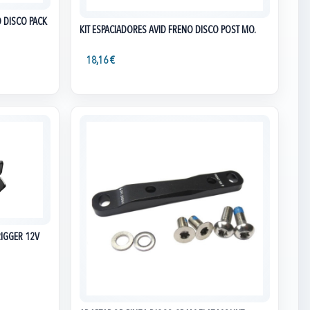
O DISCO PACK
KIT ESPACIADORES AVID FRENO DISCO POST MO.
18,16 €
IGGER 12V