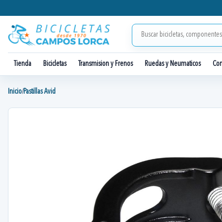
Tienda
Bicicletas
Transmision y Frenos
Ruedas y Neumaticos
Co
Inicio
Pastillas Avid
/