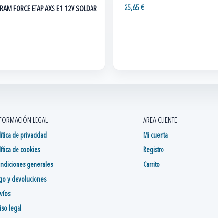
25,65 €
RAM FORCE ETAP AXS E1 12V SOLDAR
FORMACIÓN LEGAL
ÁREA CLIENTE
lítica de privacidad
Mi cuenta
lítica de cookies
Registro
ndiciones generales
Carrito
go y devoluciones
víos
iso legal