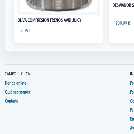
DESVIADOR S
OLIVA COMPRESION FRENOS AVID JUICY
239,99 €
2,06 €
CAMPOS LORCA
IN
Tienda online
Po
Quiénes somos
Po
Contacto
Co
Pa
En
Av