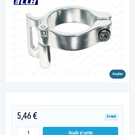
Ampliar
5,46 €
En stock
Anadir al carrito