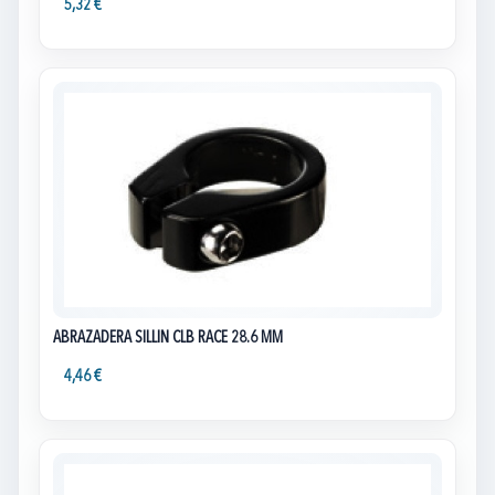
5,32 €
ABRAZADERA SILLIN CLB RACE 28.6 MM
4,46 €