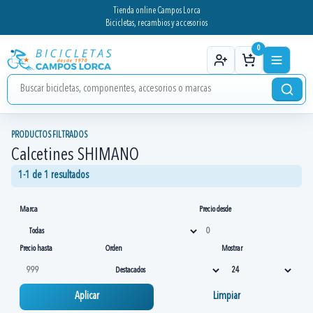
Tienda online Campos Lorca
Bicicletas, recambios y accesorios
0
PRODUCTOS FILTRADOS
Calcetines SHIMANO
1-1 de 1 resultados
Marca
Precio desde
Precio hasta
Orden
Mostrar
Aplicar
Limpiar