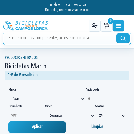
Tienda online Campos Lorca
Bicicletas, recambios y accesorios
0
PRODUCTOS FILTRADOS
Bicicletas Marin
1-8 de 8 resultados
Marca
Precio desde
Precio hasta
Orden
Mostrar
Aplicar
Limpiar