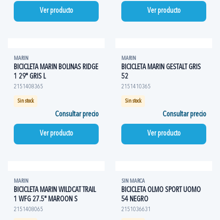
Ver producto
Ver producto
MARIN
MARIN
BICICLETA MARIN BOLINAS RIDGE
BICICLETA MARIN GESTALT GRIS
1 29" GRIS L
52
2151408365
2151410365
Sin stock
Sin stock
Consultar precio
Consultar precio
Ver producto
Ver producto
MARIN
SIN MARCA
BICICLETA MARIN WILDCAT TRAIL
BICICLETA OLMO SPORT UOMO
1 WFG 27.5" MAROON S
54 NEGRO
2151408065
2151036631