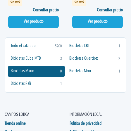
Sin stock
Sin stock
Consultar precio
Consultar precio
Ver producto
Ver producto
Todo el catálogo
Bicicletas CBT
5200
1
Bicicletas Cube MTB
Bicicletas Guerciotti
3
2
Bicicletas Marin
Bicicletas Mmr
0
1
Bicicletas Rali
1
CAMPOS LORCA
INFORMACIÓN LEGAL
Tienda online
Política de privacidad