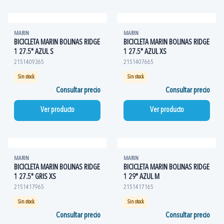
MARIN
MARIN
BICICLETA MARIN BOLINAS RIDGE
BICICLETA MARIN BOLINAS RIDGE
1 27.5" AZUL S
1 27.5" AZUL XS
2151409365
2151407665
Sin stock
Sin stock
Consultar precio
Consultar precio
Ver producto
Ver producto
MARIN
MARIN
BICICLETA MARIN BOLINAS RIDGE
BICICLETA MARIN BOLINAS RIDGE
1 27.5" GRIS XS
1 29" AZUL M
2151417965
2151417165
Sin stock
Sin stock
Consultar precio
Consultar precio