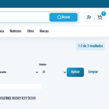
0
Buscar
nica
Nutricion
Otros
Marcas
1-3 de 3 resultados
Mostrar
Aplicar
Limpiar
WOLFBIKE HUSKY R29 TX300