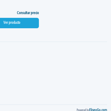
Consultar precio
Ver producto
EliseoGo.com
Powered by