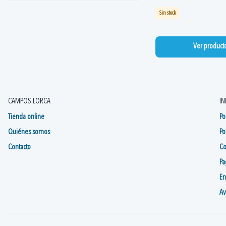
Sin stock
Ver product
CAMPOS LORCA
IN
Tienda online
Po
Quiénes somos
Po
Contacto
Co
Pa
En
Av