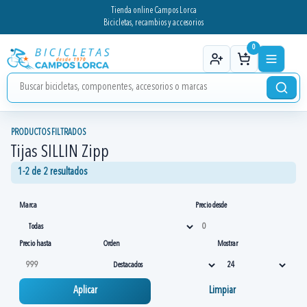
Tienda online Campos Lorca
Bicicletas, recambios y accesorios
0
PRODUCTOS FILTRADOS
Tijas SILLIN Zipp
1-2 de 2 resultados
Marca
Precio desde
Precio hasta
Orden
Mostrar
Aplicar
Limpiar