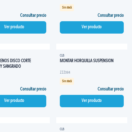
Sin stock
Consultar precio
Consultar precio
Ver producto
Ver producto
CLB
ENOS DISCO CORTE
MONTAR HORQUILLA SUSPENSION
O Y SANGRADO
ZZZ084
Sin stock
Consultar precio
Consultar precio
Ver producto
Ver producto
CLB