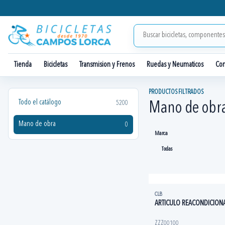
Tienda
Bicicletas
Transmision y Frenos
Ruedas y Neumaticos
Co
PRODUCTOS FILTRADOS
Todo el catálogo
5200
Mano de obr
Mano de obra
0
Marca
CLB
ARTICULO REACONDICION
ZZZ00100