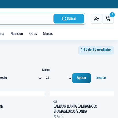
0
Buscar
nica
Nutricion
Otros
Marcas
1-19 de 19 resultados
Mostrar
Aplicar
Limpiar
CLB
ON
CAMBIAR LLANTA CAMPAGNOLO
SHAMAL/EURUS/ZONDA
ZZZ0013