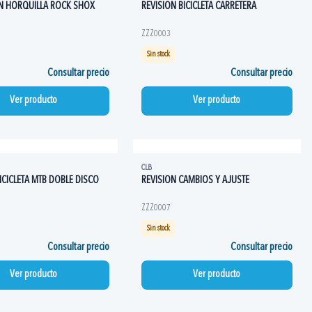
N HORQUILLA ROCK SHOX
REVISION BICICLETA CARRETERA
ZZZ0003
Sin stock
Consultar precio
Consultar precio
Ver producto
Ver producto
CLB
ICICLETA MTB DOBLE DISCO
REVISION CAMBIOS Y AJUSTE
ZZZ0007
Sin stock
Consultar precio
Consultar precio
Ver producto
Ver producto