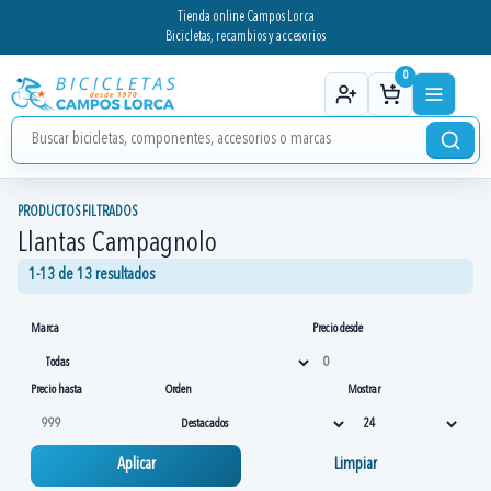
Tienda online Campos Lorca
Bicicletas, recambios y accesorios
0
PRODUCTOS FILTRADOS
Llantas Campagnolo
1-13 de 13 resultados
Marca
Precio desde
Precio hasta
Orden
Mostrar
Aplicar
Limpiar