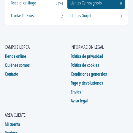
Todo el catálogo
Llantas Campagnolo
5194
0
Llantas Dt Swiss
Llantas Gurpil
2
3
CAMPOS LORCA
INFORMACIÓN LEGAL
Tienda online
Política de privacidad
Quiénes somos
Política de cookies
Contacto
Condiciones generales
Pago y devoluciones
Envíos
Aviso legal
ÁREA CLIENTE
Mi cuenta