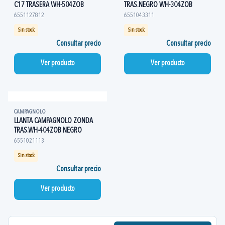
C17 TRASERA WH-504ZOB
TRAS.NEGRO WH-304ZOB
6551127812
6551043311
Sin stock
Sin stock
Consultar precio
Consultar precio
Ver producto
Ver producto
CAMPAGNOLO
LLANTA CAMPAGNOLO ZONDA
TRAS.WH-404ZOB NEGRO
6551021113
Sin stock
Consultar precio
Ver producto