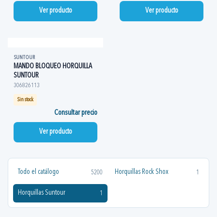
Ver producto
Ver producto
SUNTOUR
MANDO BLOQUEO HORQUILLA
SUNTOUR
306826113
Sin stock
Consultar precio
Ver producto
Todo el catálogo
Horquillas Rock Shox
5200
1
Horquillas Suntour
1