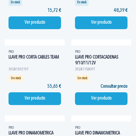
En stock
En stock
15,72 €
48,39 €
Ver producto
Ver producto
PRO
PRO
LLAVE PRO CORTA CABLES TEAM
LLAVE PRO CORTACADENAS
9/10/11/12V
392A1592197
392A1158097
Sin stock
Sin stock
55,65 €
Consultar precio
Ver producto
Ver producto
PRO
PRO
LLAVE PRO DINAMOMETRICA
LLAVE PRO DINAMOMETRICA