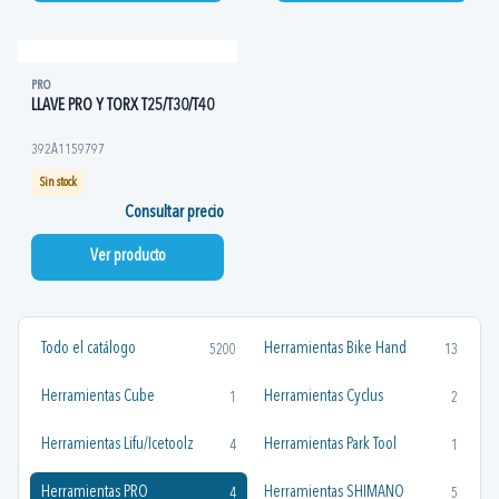
PRO
LLAVE PRO Y TORX T25/T30/T40
392A1159797
Sin stock
Consultar precio
Ver producto
Todo el catálogo
Herramientas Bike Hand
5200
13
Herramientas Cube
Herramientas Cyclus
1
2
Herramientas Lifu/Icetoolz
Herramientas Park Tool
4
1
Herramientas PRO
Herramientas SHIMANO
4
5