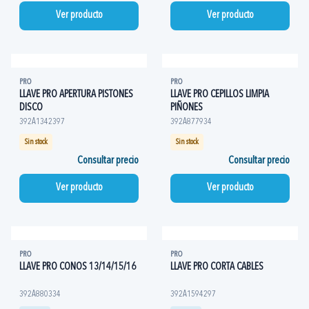
Ver producto
Ver producto
PRO
PRO
LLAVE PRO APERTURA PISTONES
LLAVE PRO CEPILLOS LIMPIA
DISCO
PIÑONES
392A1342397
392A877934
Sin stock
Sin stock
Consultar precio
Consultar precio
Ver producto
Ver producto
PRO
PRO
LLAVE PRO CONOS 13/14/15/16
LLAVE PRO CORTA CABLES
392A880334
392A1594297