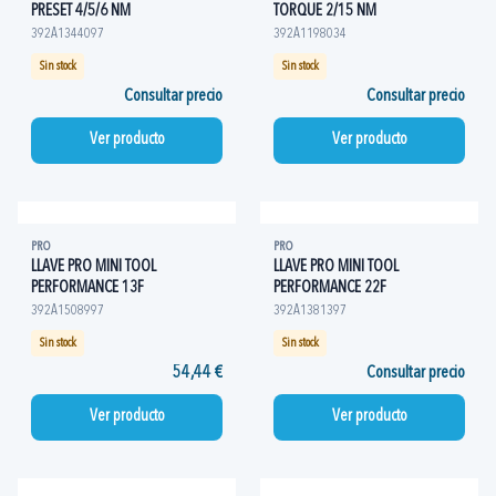
PRESET 4/5/6 NM
TORQUE 2/15 NM
392A1344097
392A1198034
Sin stock
Sin stock
Consultar precio
Consultar precio
Ver producto
Ver producto
PRO
PRO
LLAVE PRO MINI TOOL
LLAVE PRO MINI TOOL
PERFORMANCE 13F
PERFORMANCE 22F
392A1508997
392A1381397
Sin stock
Sin stock
54,44 €
Consultar precio
Ver producto
Ver producto