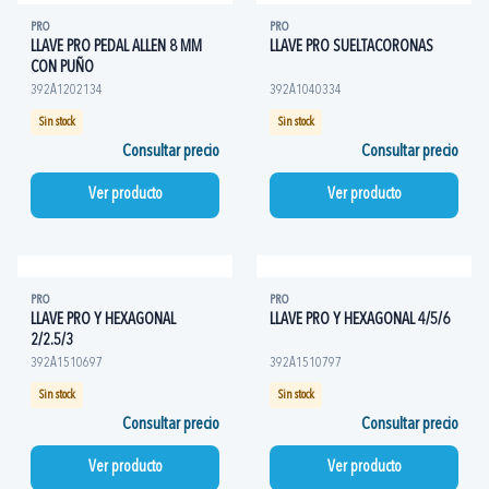
PRO
PRO
LLAVE PRO PEDAL ALLEN 8 MM
LLAVE PRO SUELTACORONAS
CON PUÑO
392A1202134
392A1040334
Sin stock
Sin stock
Consultar precio
Consultar precio
Ver producto
Ver producto
PRO
PRO
LLAVE PRO Y HEXAGONAL
LLAVE PRO Y HEXAGONAL 4/5/6
2/2.5/3
392A1510697
392A1510797
Sin stock
Sin stock
Consultar precio
Consultar precio
Ver producto
Ver producto