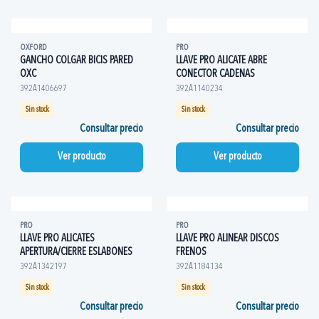
OXFORD
PRO
GANCHO COLGAR BICIS PARED
LLAVE PRO ALICATE ABRE
OXC
CONECTOR CADENAS
392A1406697
392A1140234
Sin stock
Sin stock
Consultar precio
Consultar precio
Ver producto
Ver producto
PRO
PRO
LLAVE PRO ALICATES
LLAVE PRO ALINEAR DISCOS
APERTURA/CIERRE ESLABONES
FRENOS
392A1342197
392A1184134
Sin stock
Sin stock
Consultar precio
Consultar precio