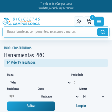
Tienda online Campos Lorca
Bicicletas, recambios y accesorios
0
PRODUCTOS FILTRADOS
Herramientas PRO
1-19 de 19 resultados
Marca
Precio desde
Precio hasta
Orden
Mostrar
Aplicar
Limpiar