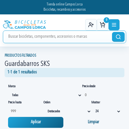
Tienda online Campos Lorca
Bicicletas, recambios y accesorios
0
PRODUCTOS FILTRADOS
Guardabarros SKS
1-1 de 1 resultados
Marca
Precio desde
Precio hasta
Orden
Mostrar
Aplicar
Limpiar