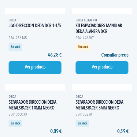
DEDA
DEDA ELEMENTI
JGO.DIRECCION DEDA DCR 1-1/5
KIT ESPACIADORES MANILLAR
DEDA ALANERA DCR
3541256145
3541446307
En stock
Sin stock
46,28 €
Consultar precio
Ver producto
Ver producto
DEDA
DEDA
SEPARADOR DIRECCION DEDA
SEPARADOR DIRECCION DEDA
METALSPACER 10MM NEGRO
METALSPACER 5MM NEGRO
3541060030
354403230
En stock
En stock
0,89 €
0,59 €