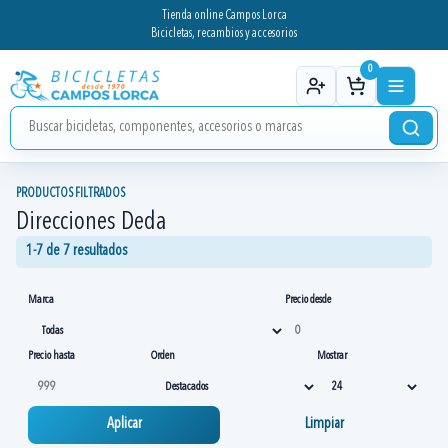
Tienda online Campos Lorca
Bicicletas, recambios y accesorios
0
PRODUCTOS FILTRADOS
Direcciones Deda
1-7 de 7 resultados
Marca
Precio desde
Precio hasta
Orden
Mostrar
Aplicar
Limpiar