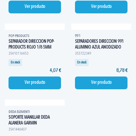
Ver producto
Ver producto
POP-PRODUCTS
991
SEPARADOR DIRECCION POP-
SEPARADORES DIRECCION 991
PRODUCTS ROJO 1/8 5MM
ALUMINIO AZUL ANODIZADO
35410116453
355722349
En stock
En stock
4,07 €
8,78 €
Ver producto
Ver producto
DEDA ELEMENTI
SOPORTE MANILLAR DEDA
ALANERA GARMIN
3541446407