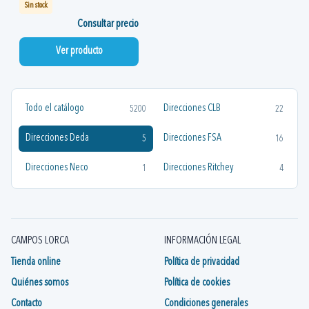
Sin stock
Consultar precio
Ver producto
Todo el catálogo
Direcciones CLB
5200
22
Direcciones Deda
Direcciones FSA
5
16
Direcciones Neco
Direcciones Ritchey
1
4
CAMPOS LORCA
INFORMACIÓN LEGAL
Tienda online
Política de privacidad
Quiénes somos
Política de cookies
Contacto
Condiciones generales