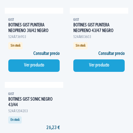
GIST
GIST
BOTINES GIST PUNTERA
BOTINES GIST PUNTERA
NEOPRENO 38/42 NEGRO
NEOPRENO 43/47 NEGRO
524A736903
524A803603
Sin stock
Sin stock
Consultar precio
Consultar precio
Ver producto
Ver producto
GIST
BOTINES GIST SONIC NEGRO
43/44
524A1204203
En stock
26,23 €