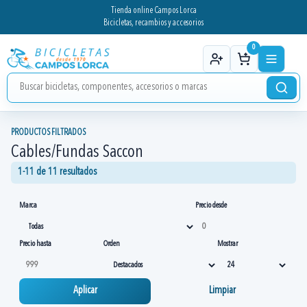
Tienda online Campos Lorca
Bicicletas, recambios y accesorios
0
PRODUCTOS FILTRADOS
Cables/Fundas Saccon
1-11 de 11 resultados
Marca
Precio desde
Precio hasta
Orden
Mostrar
Aplicar
Limpiar