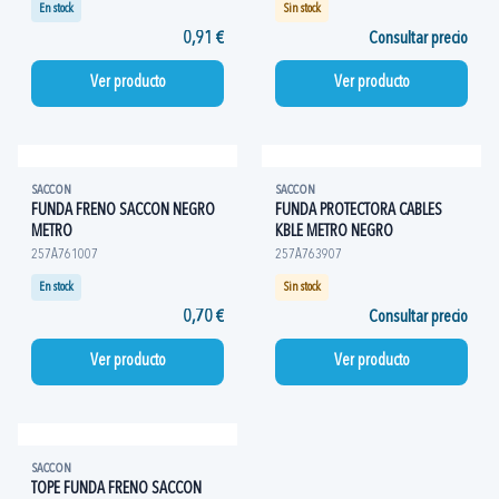
En stock
Sin stock
0,91 €
Consultar precio
Ver producto
Ver producto
SACCON
SACCON
FUNDA FRENO SACCON NEGRO
FUNDA PROTECTORA CABLES
METRO
KBLE METRO NEGRO
257A761007
257A763907
En stock
Sin stock
0,70 €
Consultar precio
Ver producto
Ver producto
SACCON
TOPE FUNDA FRENO SACCON