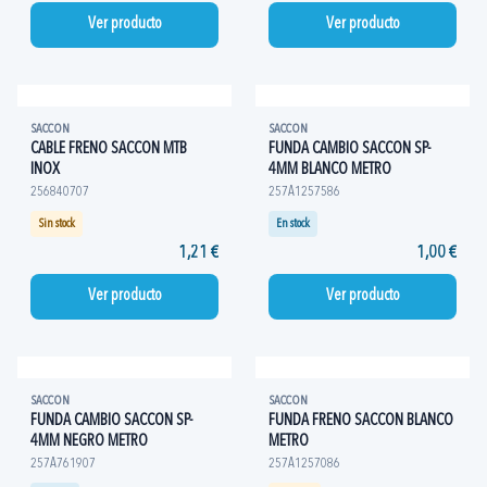
Ver producto
Ver producto
SACCON
SACCON
CABLE FRENO SACCON MTB
FUNDA CAMBIO SACCON SP-
INOX
4MM BLANCO METRO
256840707
257A1257586
Sin stock
En stock
1,21 €
1,00 €
Ver producto
Ver producto
SACCON
SACCON
FUNDA CAMBIO SACCON SP-
FUNDA FRENO SACCON BLANCO
4MM NEGRO METRO
METRO
257A761907
257A1257086