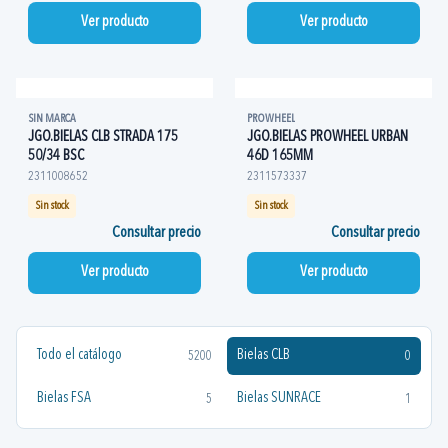
Ver producto
Ver producto
SIN MARCA
PROWHEEL
JGO.BIELAS CLB STRADA 175
JGO.BIELAS PROWHEEL URBAN
50/34 BSC
46D 165MM
2311008652
2311573337
Sin stock
Sin stock
Consultar precio
Consultar precio
Ver producto
Ver producto
Todo el catálogo
Bielas CLB
5200
0
Bielas FSA
Bielas SUNRACE
5
1