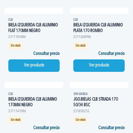
CLB
CLB
BIELA IZQUIERDA CLB ALUMINIO
BIELA IZQUIERDA CLB ALUMINIO
FLAT 170MM NEGRO
PLATA 170 ROMBO
2311183486
2311268986
Sin stock
Sin stock
Consultar precio
Consultar precio
Ver producto
Ver producto
CLB
SIN MARCA
BIELA IZQUIERDA CLB ALUMINO
JGO.BIELAS CLB STRADA 170
170MM NEGRO
50/34 BSC
2311141086
231858252
Sin stock
Sin stock
Consultar precio
Consultar precio