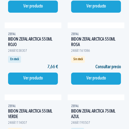
Ver producto
Ver producto
ZEFAL
ZEFAL
BIDON ZEFAL ARCTICA 550ML
BIDON ZEFAL ARCTICA 550ML
ROJO
ROSA
248A1038307
248A1161086
En stock
Sin stock
7,66 €
Consultar precio
Ver producto
Ver producto
ZEFAL
ZEFAL
BIDON ZEFAL ARCTICA 550ML
BIDON ZEFAL ARCTICA 750ML
VERDE
AZUL
248A1114007
248A1190507