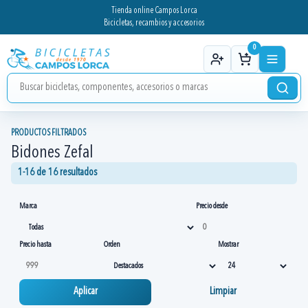
Tienda online Campos Lorca
Bicicletas, recambios y accesorios
0
PRODUCTOS FILTRADOS
Bidones Zefal
1-16 de 16 resultados
Marca
Precio desde
Precio hasta
Orden
Mostrar
Aplicar
Limpiar