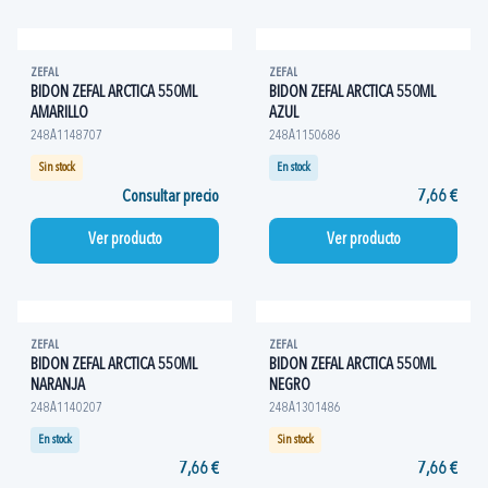
ZEFAL
ZEFAL
BIDON ZEFAL ARCTICA 550ML
BIDON ZEFAL ARCTICA 550ML
AMARILLO
AZUL
248A1148707
248A1150686
Sin stock
En stock
Consultar precio
7,66 €
Ver producto
Ver producto
ZEFAL
ZEFAL
BIDON ZEFAL ARCTICA 550ML
BIDON ZEFAL ARCTICA 550ML
NARANJA
NEGRO
248A1140207
248A1301486
En stock
Sin stock
7,66 €
7,66 €