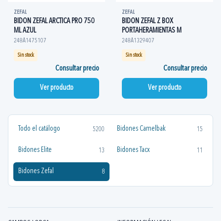
ZEFAL
ZEFAL
BIDON ZEFAL ARCTICA PRO 750
BIDON ZEFAL Z BOX
ML AZUL
PORTAHERAMIENTAS M
248A1475107
248A1329407
Sin stock
Sin stock
Consultar precio
Consultar precio
Ver producto
Ver producto
Todo el catálogo
Bidones Camelbak
5200
15
Bidones Elite
Bidones Tacx
13
11
Bidones Zefal
8