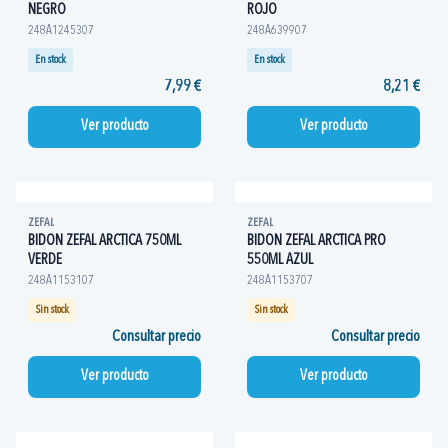
NEGRO
ROJO
248A1245307
248A639907
En stock
En stock
7,99 €
8,21 €
Ver producto
Ver producto
ZEFAL
ZEFAL
BIDON ZEFAL ARCTICA 750ML
BIDON ZEFAL ARCTICA PRO
VERDE
550ML AZUL
248A1153107
248A1153707
Sin stock
Sin stock
Consultar precio
Consultar precio
Ver producto
Ver producto