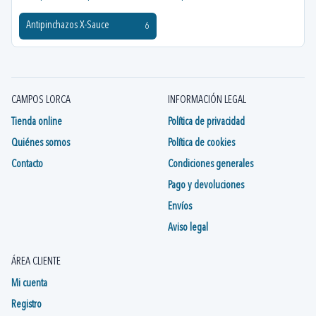
Antipinchazos X-Sauce
6
CAMPOS LORCA
INFORMACIÓN LEGAL
Tienda online
Política de privacidad
Quiénes somos
Política de cookies
Contacto
Condiciones generales
Pago y devoluciones
Envíos
Aviso legal
ÁREA CLIENTE
Mi cuenta
Registro