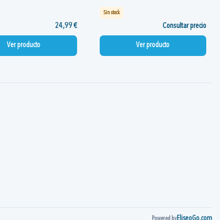
Sin stock
24,99 €
Consultar precio
Ver producto
Ver producto
EliseoGo.com
Powered by