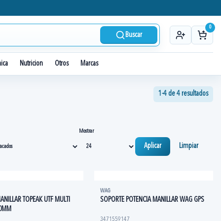
0
Buscar
nica
Nutricion
Otros
Marcas
1-4 de 4 resultados
Mostrar
Aplicar
Limpiar
WAG
ANILLAR TOPEAK UTF MULTI
SOPORTE POTENCIA MANILLAR WAG GPS
20MM
3471559147