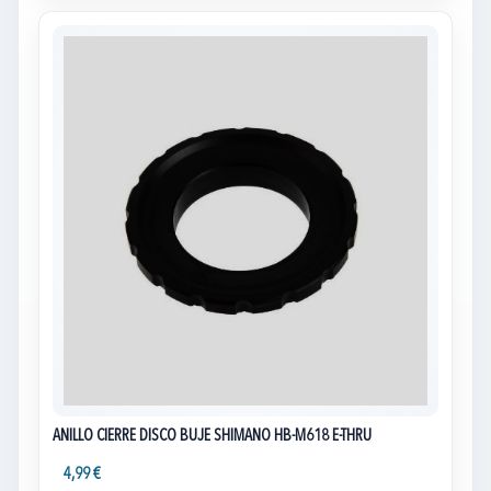
ANILLO CIERRE DISCO BUJE SHIMANO HB-M618 E-THRU
4,99 €