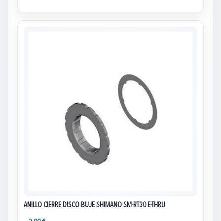
ANILLO CIERRE DISCO BUJE SHIMANO SM-RT30 E-THRU