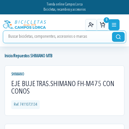
Tienda online Campos Lorca
Bicicletas, recambios y accesorios
0
Inicio
Repuestos SHIMANO MTB
/
SHIMANO
EJE BUJE TRAS.SHIMANO FH-M475 CON
CONOS
Ref.
7411073134